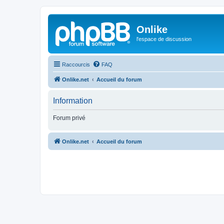
Onlike
l'espace de discussion
Raccourcis
FAQ
Onlike.net
Accueil du forum
Information
Forum privé
Onlike.net
Accueil du forum